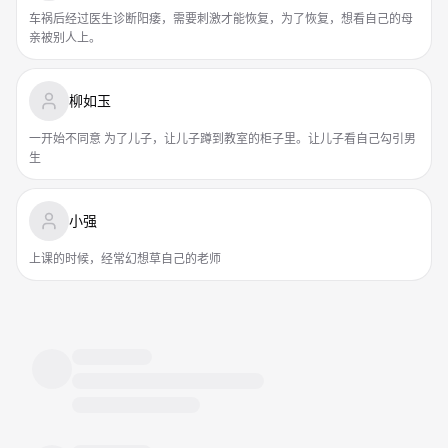
车祸后经过医生诊断阳痿，需要刺激才能恢复，为了恢复，想看自己的母
亲被别人上。
柳如玉
一开始不同意 为了儿子，让儿子蹲到教室的柜子里。让儿子看自己勾引男
生
小强
上课的时候，经常幻想草自己的老师
登录后即可参与评论
立即登录