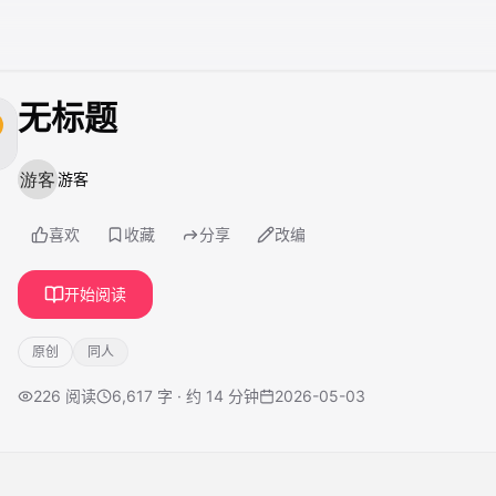
无标题
游客
喜欢
收藏
分享
改编
开始阅读
原创
同人
226
阅读
6,617 字 · 约 14 分钟
2026-05-03