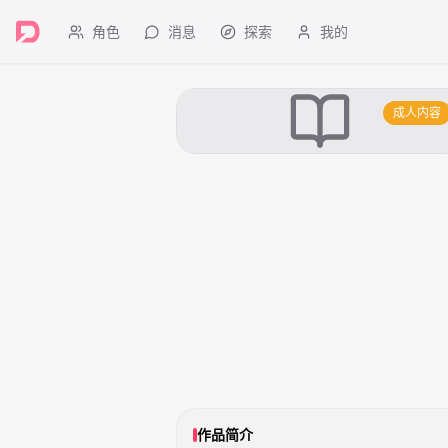
角色
消息
探索
我的
成人内容
作品简介