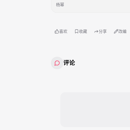
杨幂
喜欢
收藏
分享
改编
评论