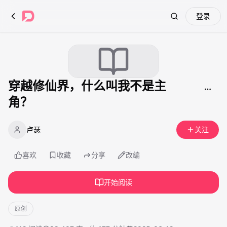
登录
Search
穿越修仙界，什么叫我不是主
角？
卢瑟
关注
喜欢
收藏
分享
改编
开始阅读
原创