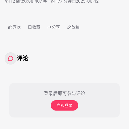
112
阅读
88,407 字 · 约 177 分钟
2025-06-12
喜欢
收藏
分享
改编
评论
登录后即可参与评论
立即登录