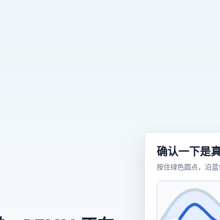
确认一下是
按住绿色圆点，沿蓝