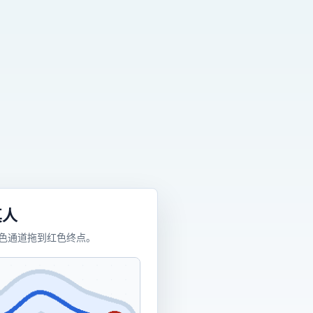
真人
色通道拖到红色终点。