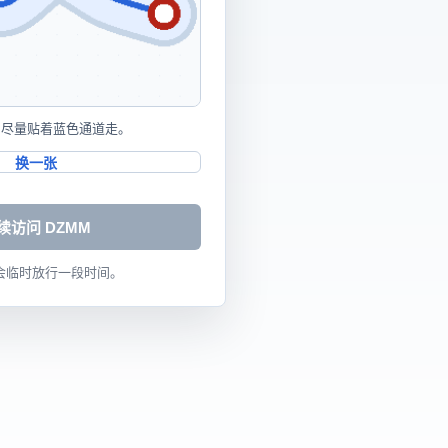
，尽量贴着蓝色通道走。
换一张
续访问 DZMM
 会临时放行一段时间。