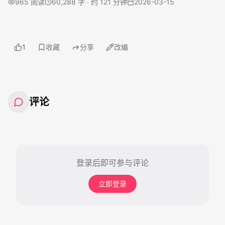
965
阅读
60,288 字 · 约 121 分钟
2026-03-15
1
收藏
分享
改编
评论
登录后即可参与评论
立即登录