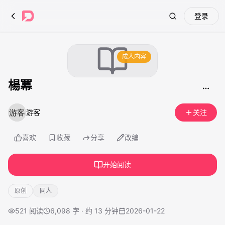
登录
Search
成人内容
楊冪
游客
关注
喜欢
收藏
分享
改编
开始阅读
原创
同人
521
阅读
6,098 字 · 约 13 分钟
2026-01-22