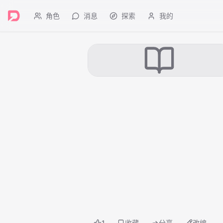
角色
消息
探索
我的
1
收藏
分享
改编