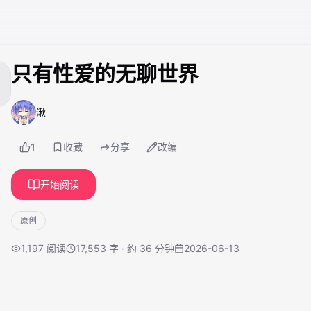
只有性爱的无聊世界
湫
1
收藏
分享
改编
开始阅读
原创
1,197
阅读
17,553 字 · 约 36 分钟
2026-06-13