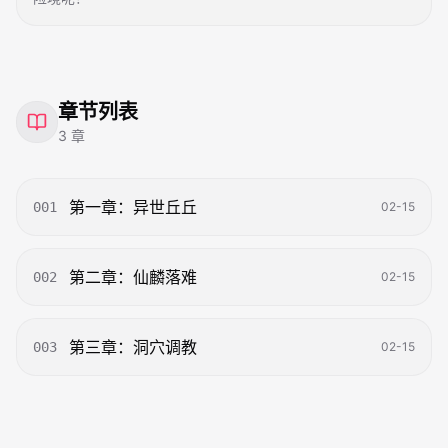
章节列表
3
章
第一章：异世丘丘
001
02-15
第二章：仙麟落难
002
02-15
第三章：洞穴调教
003
02-15