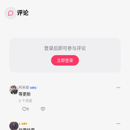
评论
登录后即可参与评论
立即登录
阿米娅
VIP2
等更新
3 个月前
0
s
VIP1
快更快更