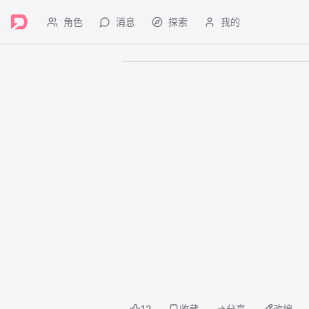
角色
消息
探索
我的
成人内容
12
收藏
分享
改编