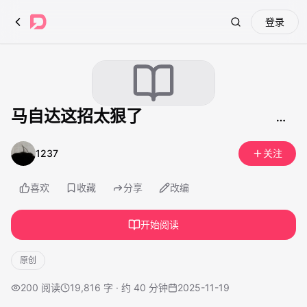
登录
Search
马自达这招太狠了
1237
关注
喜欢
收藏
分享
改编
开始阅读
原创
200
阅读
19,816 字 · 约 40 分钟
2025-11-19