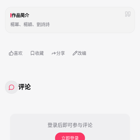
作品简介
楊冪、楊穎、劉詩詩
喜欢
收藏
分享
改编
评论
登录后即可参与评论
立即登录