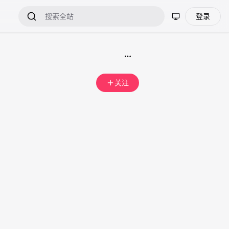
登录
）
关注