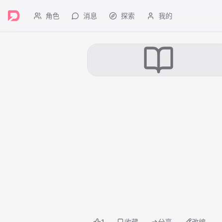
角色
消息
探索
我的
1
收藏
分享
改编