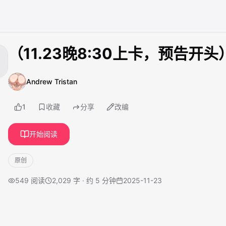
（11.23晚8:30上卡，预告开头
Andrew Tristan
1
收藏
分享
改编
开始阅读
原创
549
阅读
2,029 字 · 约 5 分钟
2025-11-23