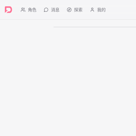
角色
消息
探索
我的
成人内容