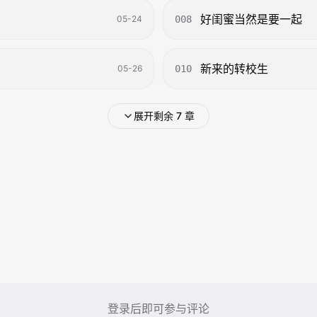
好闺蜜当然是要一起
05-24
008
新来的转校生
05-26
010
展开剩余 7 章
登录后即可参与评论