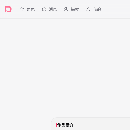
角色
消息
探索
我的
成人内容
作品简介