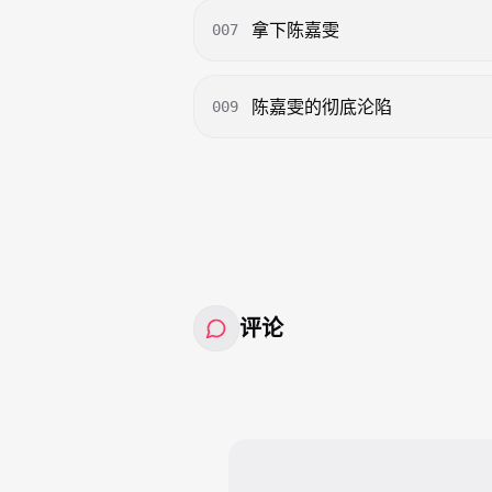
拿下陈嘉雯
007
陈嘉雯的彻底沦陷
009
评论