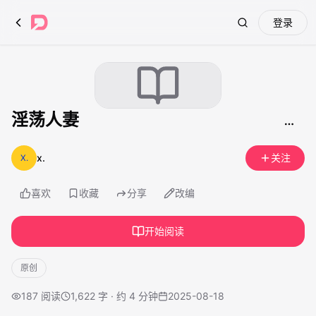
登录
Search
淫荡人妻
x.
关注
喜欢
收藏
分享
改编
开始阅读
原创
187
阅读
1,622 字 · 约 4 分钟
2025-08-18