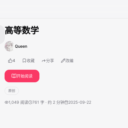
高等数学
Queen
4
收藏
分享
改编
开始阅读
原创
1,049
阅读
761 字 · 约 2 分钟
2025-09-22