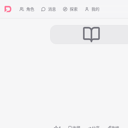
角色
消息
探索
我的
4
收藏
分享
改编