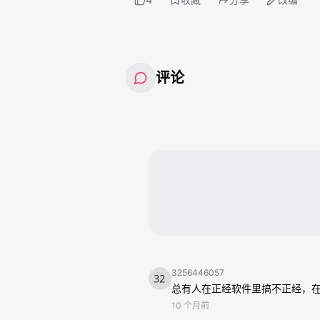
评论
3256446057
总有人在正经软件里搞不正经，
10 个月前