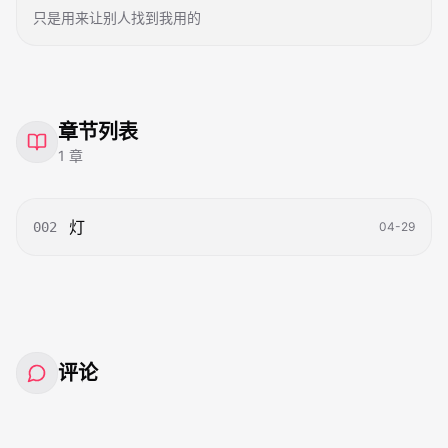
只是用来让别人找到我用的
章节列表
1
章
灯
002
04-29
评论