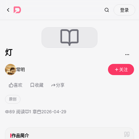
登录
Search
灯
常明
关注
喜欢
收藏
分享
原创
89
阅读
1
章
2026-04-29
作品简介