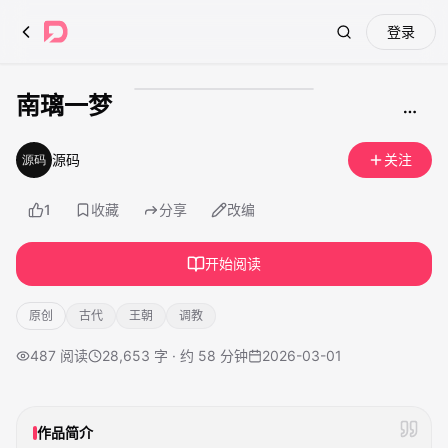
登录
Search
南璃一梦
成人内容
源码
关注
1
收藏
分享
改编
开始阅读
原创
古代
王朝
调教
487
阅读
28,653 字 · 约 58 分钟
2026-03-01
作品简介