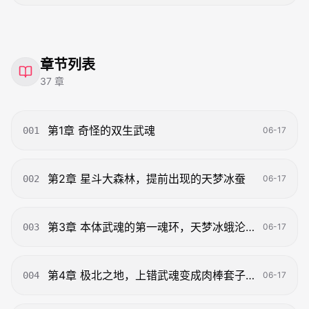
章节列表
37
章
第1章 奇怪的双生武魂
001
06-17
第2章 星斗大森林，提前出现的天梦冰蚕
002
06-17
第3章 本体武魂的第一魂环，天梦冰蛾沦陷的开始
003
06-17
第4章 极北之地，上错武魂变成肉棒套子的冰帝小姐
004
06-17