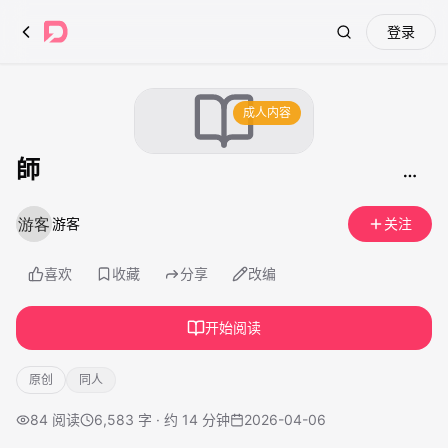
登录
Search
成人内容
師
游客
关注
喜欢
收藏
分享
改编
开始阅读
原创
同人
84
阅读
6,583 字 · 约 14 分钟
2026-04-06