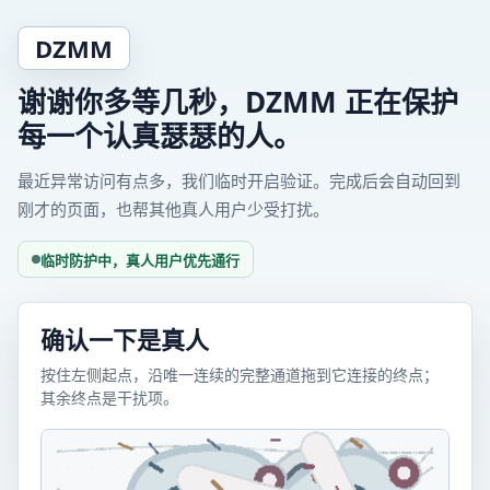
DZMM
谢谢你多等几秒，DZMM 正在保护
每一个认真瑟瑟的人。
最近异常访问有点多，我们临时开启验证。完成后会自动回到
刚才的页面，也帮其他真人用户少受打扰。
临时防护中，真人用户优先通行
确认一下是真人
按住左侧起点，沿唯一连续的完整通道拖到它连接的终点；
其余终点是干扰项。