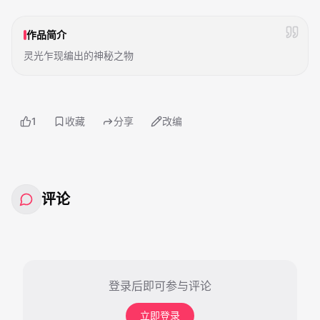
作品简介
灵光乍现编出的神秘之物
1
收藏
分享
改编
评论
登录后即可参与评论
立即登录