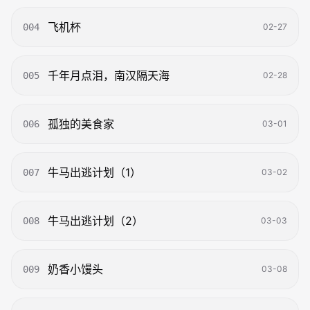
飞机杯
004
02-27
千年月点泪，南汉隔天海
005
02-28
孤独的美食家
006
03-01
牛马出逃计划（1）
007
03-02
牛马出逃计划（2）
008
03-03
奶香小馒头
009
03-08