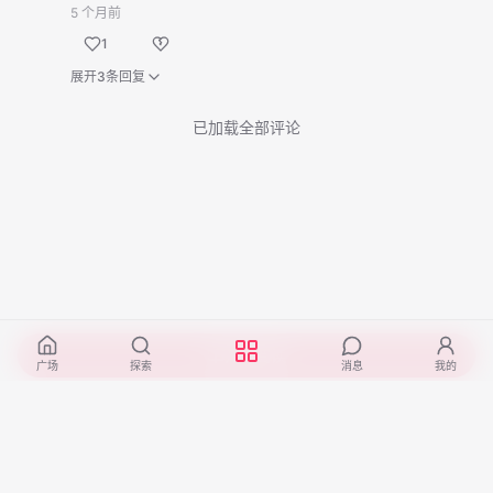
5 个月前
1
展开3条回复
已加载全部评论
开始阅读
广场
探索
消息
我的