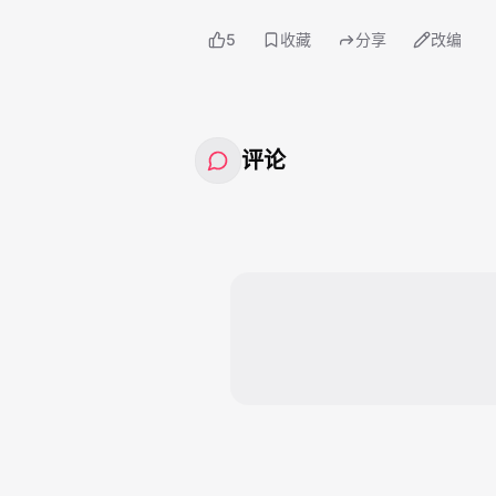
5
收藏
分享
改编
评论