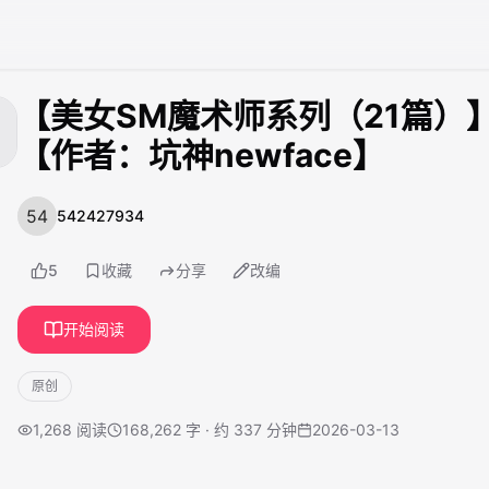
【美女SM魔术师系列（21篇）
【作者：坑神newface】
542427934
5
收藏
分享
改编
开始阅读
原创
1,268
阅读
168,262 字 · 约 337 分钟
2026-03-13