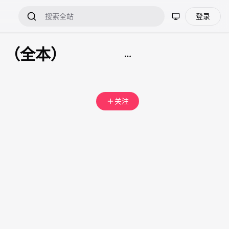
登录
】（全本）
关注