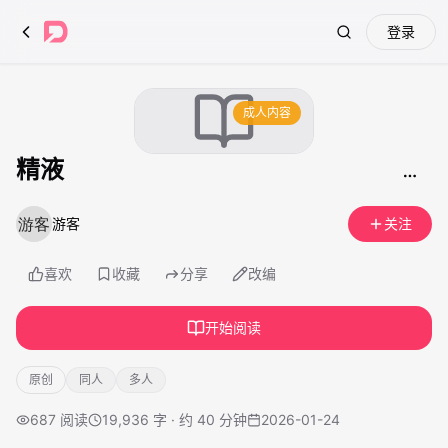
登录
Search
成人内容
精液
游客
关注
喜欢
收藏
分享
改编
开始阅读
原创
同人
多人
687
阅读
19,936 字 · 约 40 分钟
2026-01-24