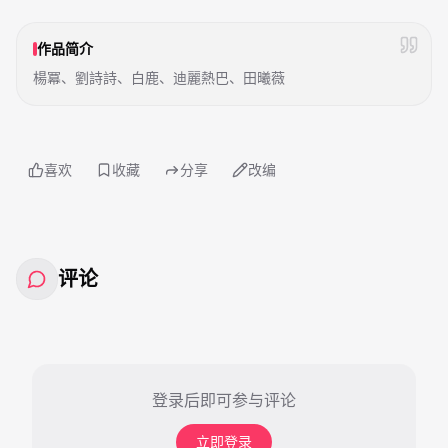
作品简介
楊冪、劉詩詩、白鹿、迪麗熱巴、田曦薇
喜欢
收藏
分享
改编
评论
登录后即可参与评论
立即登录