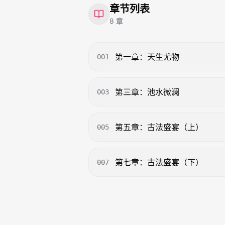
章节列表
8
章
第一章：天生尤物
001
第三章：池水微澜
003
第五章：古法盛宴（上）
005
第七章：古法盛宴（下）​
007