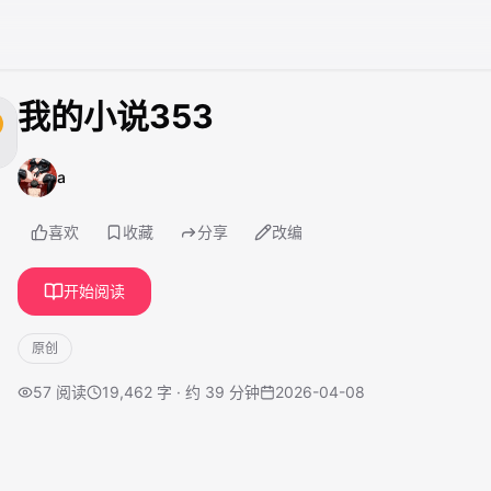
我的小说353
a
喜欢
收藏
分享
改编
开始阅读
原创
57
阅读
19,462 字 · 约 39 分钟
2026-04-08