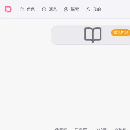
角色
消息
探索
我的
成人内容
喜欢
收藏
分享
改编