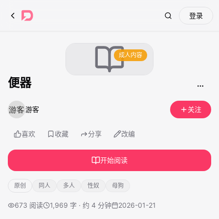
登录
Search
成人内容
便器
游客
关注
喜欢
收藏
分享
改编
开始阅读
原创
同人
多人
性奴
母狗
673
阅读
1,969 字 · 约 4 分钟
2026-01-21