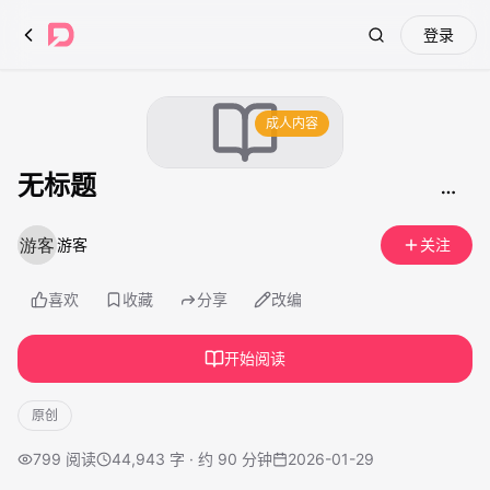
登录
Search
成人内容
无标题
游客
关注
喜欢
收藏
分享
改编
开始阅读
原创
799
阅读
44,943 字 · 约 90 分钟
2026-01-29