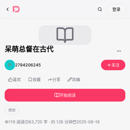
登录
Search
呆萌总督在古代
2794206245
关注
喜欢
收藏
分享
改编
开始阅读
原创
119
阅读
63,720 字 · 约 128 分钟
2025-08-16