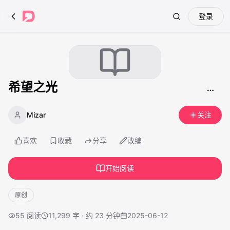
登录
Search
希望之光
Mizar
关注
喜欢
收藏
分享
改编
开始阅读
原创
55
阅读
11,299 字 · 约 23 分钟
2025-06-12