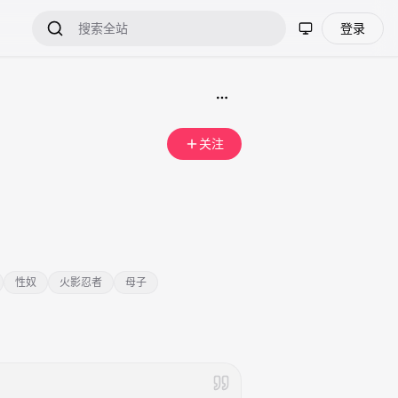
登录
关注
性奴
火影忍者
母子