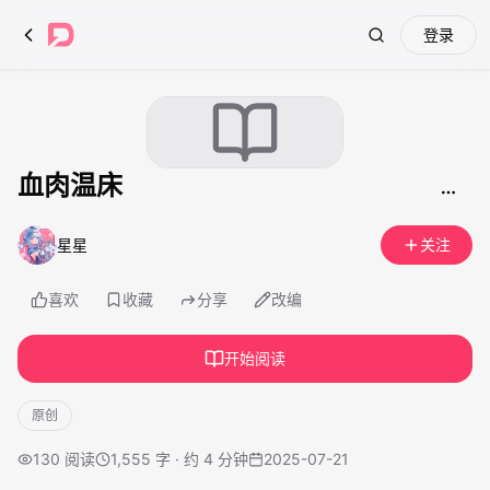
登录
Search
血肉温床
星星
关注
喜欢
收藏
分享
改编
开始阅读
原创
130
阅读
1,555 字 · 约 4 分钟
2025-07-21