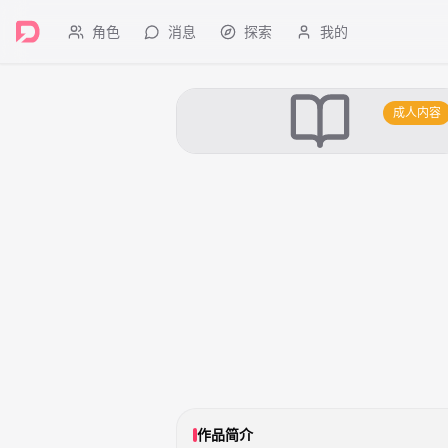
角色
消息
探索
我的
成人内容
作品简介