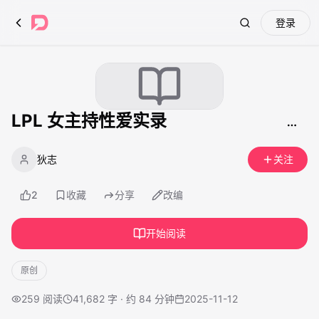
登录
Search
LPL 女主持性爱实录
狄志
关注
2
收藏
分享
改编
开始阅读
原创
259
阅读
41,682 字 · 约 84 分钟
2025-11-12