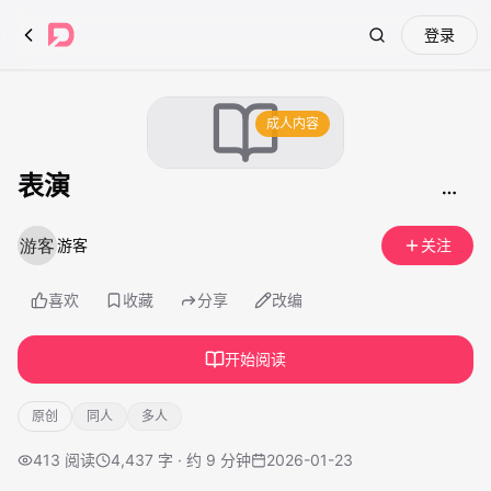
登录
Search
成人内容
表演
游客
关注
喜欢
收藏
分享
改编
开始阅读
原创
同人
多人
413
阅读
4,437 字 · 约 9 分钟
2026-01-23